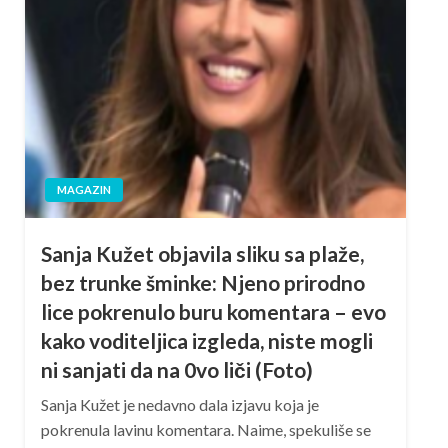
MAGAZIN
Sanja Kužet objavila sliku sa plaže,
bez trunke šminke: Njeno prirodno
lice pokrenulo buru komentara – evo
kako voditeljica izgleda, niste mogli
ni sanjati da na 0vo liči (Foto)
Sanja Kužet je nedavno dala izjavu koja je
pokrenula lavinu komentara. Naime, spekuliše se