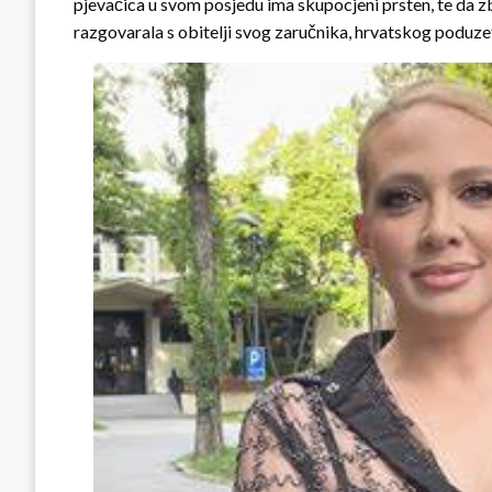
pjevačica u svom posjedu ima skupocjeni prsten, te da 
razgovarala s obitelji svog zaručnika, hrvatskog poduze