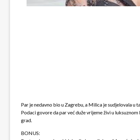
Par je nedavno bio u Zagrebu, a Milica je sudjelovala u t
Podaci govore da par već duže vrijeme živi u luksuznom
grad.
BONUS: