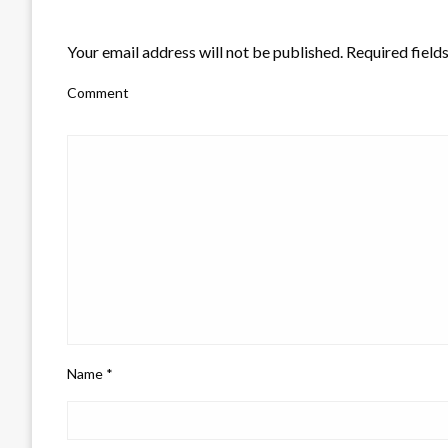
LEAVE A RESPONSE
Your email address will not be published.
Required field
Comment
Name
*