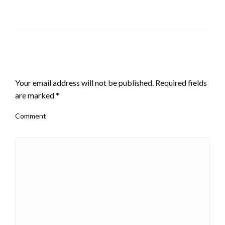
LEAVE A RESPONSE
Your email address will not be published.
Required fields
are marked
*
Comment