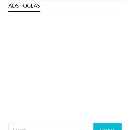
ADS – OGLAS