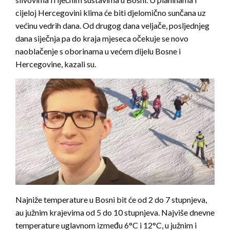
cijeloj Hercegovini klima će biti djelomično sunčana uz
većinu vedrih dana. Od drugog dana veljače, posljednjeg
dana siječnja pa do kraja mjeseca očekuje se novo
naoblačenje s oborinama u većem dijelu Bosne i
Hercegovine, kazali su.
Najniže temperature u Bosni bit će od 2 do 7 stupnjeva,
au južnim krajevima od 5 do 10 stupnjeva. Najviše dnevne
temperature uglavnom između 6°C i 12°C, u južnim i