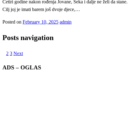
Četiri godine nakon rođenja Jovane, Seka i dalje ne želi da stane.
Cilj joj je imati barem još dvoje djece,…
Posted on
February 10, 2025
admin
Posts navigation
1
2
3
Next
ADS – OGLAS