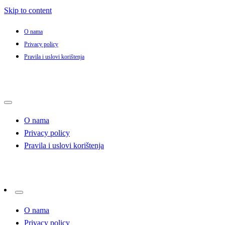
Skip to content
O nama
Privacy policy
Pravila i uslovi korištenja
O nama
Privacy policy
Pravila i uslovi korištenja
O nama
Privacy policy