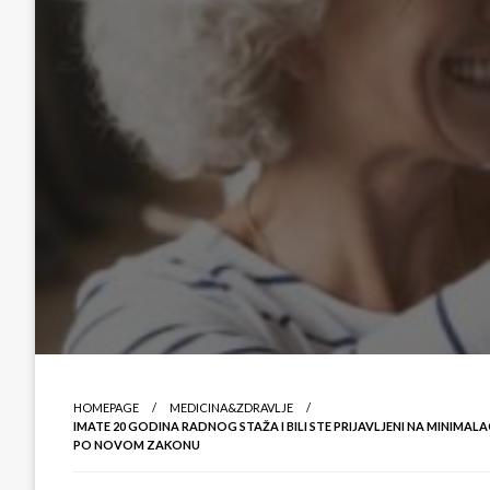
HOMEPAGE
MEDICINA&ZDRAVLJE
IMATE 20 GODINA RADNOG STAŽA I BILI STE PRIJAVLJENI NA MINIMA
PO NOVOM ZAKONU