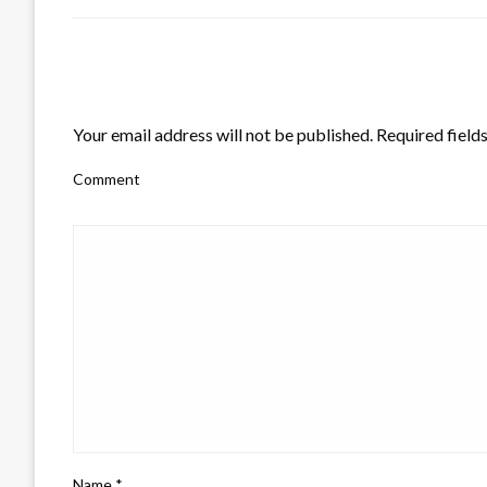
LEAVE A RESPONSE
Your email address will not be published.
Required field
Comment
Name
*