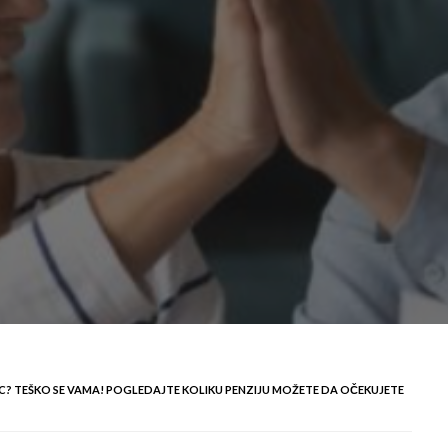
LAC? TEŠKO SE VAMA! POGLEDAJTE KOLIKU PENZIJU MOŽETE DA OČEKUJETE