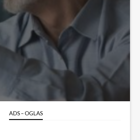
ADS – OGLAS