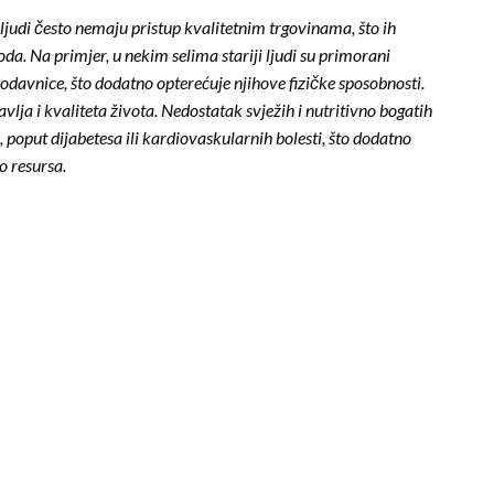
 ljudi često nemaju pristup kvalitetnim trgovinama, što ih
da. Na primjer, u nekim selima stariji ljudi su primorani
rodavnice, što dodatno opterećuje njihove fizičke sposobnosti.
vlja i kvaliteta života. Nedostatak svježih i nutritivno bogatih
poput dijabetesa ili kardiovaskularnih bolesti, što dodatno
o resursa.