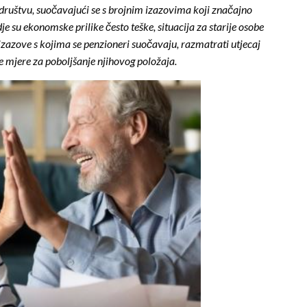
društvu, suočavajući se s brojnim izazovima koji značajno
je su ekonomske prilike često teške, situacija za starije osobe
 izazove s kojima se penzioneri suočavaju, razmatrati utjecaj
 mjere za poboljšanje njihovog položaja.