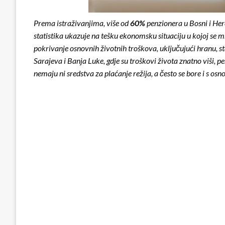
Prema istraživanjima, više od
60%
penzionera u Bosni i Her
statistika ukazuje na tešku ekonomsku situaciju u kojoj se m
pokrivanje osnovnih životnih troškova, uključujući hranu, 
Sarajeva i Banja Luke, gdje su troškovi života znatno viši, 
nemaju ni sredstva za plaćanje režija, a često se bore i s o