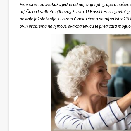
Penzioneri su svakako jedna od najranjivijih grupa u našem 
utječu na kvalitetu njihovog života. U Bosni i Hercegovini, gd
postaje još složenija. U ovom članku ćemo detaljno istražiti
ovih problema na njihovu svakodnevicu te predložiti moguće