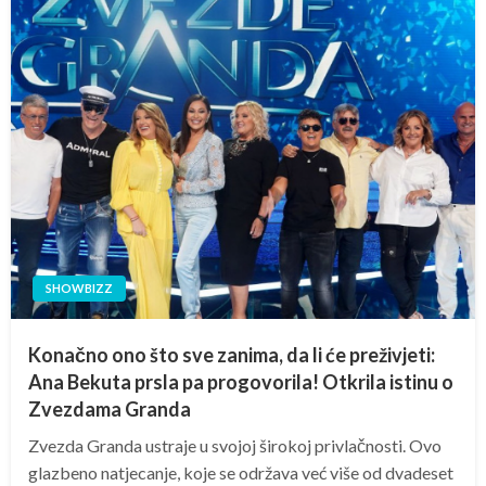
SHOWBIZZ
Konačno ono što sve zanima, da li će preživjeti:
Ana Bekuta prsla pa progovorila! Otkrila istinu o
Zvezdama Granda
Zvezda Granda ustraje u svojoj širokoj privlačnosti. Ovo
glazbeno natjecanje, koje se održava već više od dvadeset