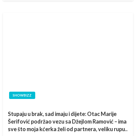
SHOWBIZZ
Stupaju u brak, sad imaju i dijete: Otac Marije
Šerifović podržao vezu sa Džejlom Ramović – ima
sve što moja kćerka želi od partnera, veliku rupu..