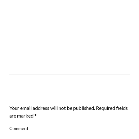
LEAVE A RESPONSE
Your email address will not be published.
Required fields
are marked
*
Comment