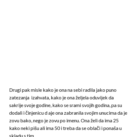
Drugi pak misle kako je ona na sebi radila jako puno
zatezanja izahvata, kako je ona željela oduvijek da
sakrije svoje godine, kako se srami svojih godina, pa su
dodali i činjenicu d aje ona zabranila svojim unucima da je
zovu bako, nego je zovu po imenu. Ona želi da ima 25
kako neki pišu ali ima 50 i treba da se oblači i ponaša u
skladu s tim.