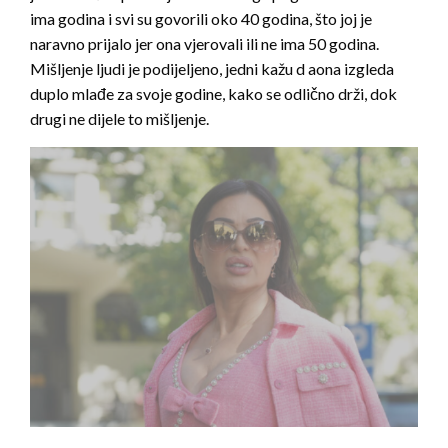
ima godina i svi su govorili oko 40 godina, što joj je
naravno prijalo jer ona vjerovali ili ne ima 50 godina.
Mišljenje ljudi je podijeljeno, jedni kažu d aona izgleda
duplo mlađe za svoje godine, kako se odlično drži, dok
drugi ne dijele to mišljenje.