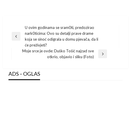
Post
U ovim godinama se sram0ti, predozirao
nark0ticima: Ovo su detalji prave drame
navigation
Previous
koja se sinoć odigrala u domu pjevača, da li
Post
će preživjeti?
Moje srce je ovde: Duško Tošić najzad sve
Next
otkrio, objavio i sliku (Foto)
Post
ADS – OGLAS