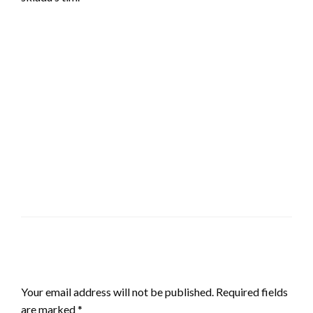
LEAVE A RESPONSE
Your email address will not be published.
Required fields
are marked
*