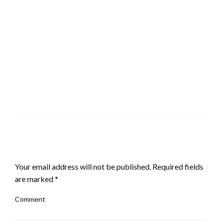
LEAVE A RESPONSE
Your email address will not be published.
Required fields
are marked
*
Comment