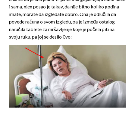
i sama, njen posao je takav, da nije bitno koliko godina
imate, morate da izgledate dobro. Ona je odlučila da
povede računa o svom izgledu, pa je između ostalog
naručila tabIete za mršavljenje koje je počela piti na
svoju ruku, pa joj se desilo 0vo: