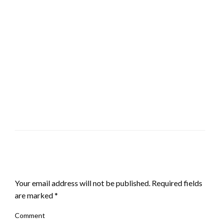
LEAVE A RESPONSE
Your email address will not be published.
Required fields
are marked
*
Comment