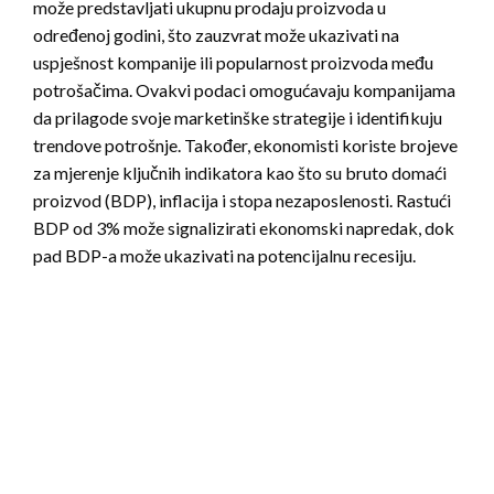
može predstavljati ukupnu prodaju proizvoda u
određenoj godini, što zauzvrat može ukazivati na
uspješnost kompanije ili popularnost proizvoda među
potrošačima. Ovakvi podaci omogućavaju kompanijama
da prilagode svoje marketinške strategije i identifikuju
trendove potrošnje. Također, ekonomisti koriste brojeve
za mjerenje ključnih indikatora kao što su bruto domaći
proizvod (BDP), inflacija i stopa nezaposlenosti. Rastući
BDP od 3% može signalizirati ekonomski napredak, dok
pad BDP-a može ukazivati na potencijalnu recesiju.