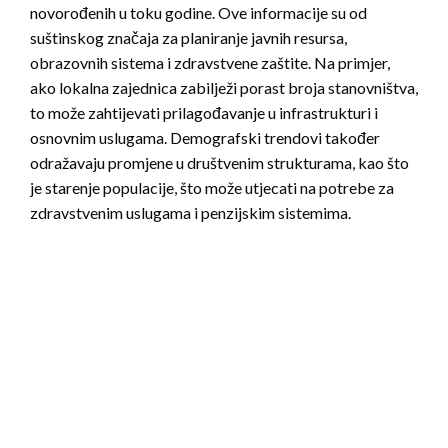
novorođenih u toku godine. Ove informacije su od
suštinskog značaja za planiranje javnih resursa,
obrazovnih sistema i zdravstvene zaštite. Na primjer,
ako lokalna zajednica zabilježi porast broja stanovništva,
to može zahtijevati prilagođavanje u infrastrukturi i
osnovnim uslugama. Demografski trendovi također
odražavaju promjene u društvenim strukturama, kao što
je starenje populacije, što može utjecati na potrebe za
zdravstvenim uslugama i penzijskim sistemima.