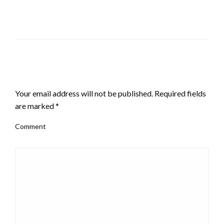
LEAVE A RESPONSE
Your email address will not be published.
Required fields
are marked
*
Comment