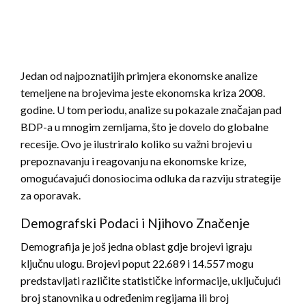
Jedan od najpoznatijih primjera ekonomske analize
temeljene na brojevima jeste ekonomska kriza 2008.
godine. U tom periodu, analize su pokazale značajan pad
BDP-a u mnogim zemljama, što je dovelo do globalne
recesije. Ovo je ilustriralo koliko su važni brojevi u
prepoznavanju i reagovanju na ekonomske krize,
omogućavajući donosiocima odluka da razviju strategije
za oporavak.
Demografski Podaci i Njihovo Značenje
Demografija je još jedna oblast gdje brojevi igraju
ključnu ulogu. Brojevi poput 22.689 i 14.557 mogu
predstavljati različite statističke informacije, uključujući
broj stanovnika u određenim regijama ili broj