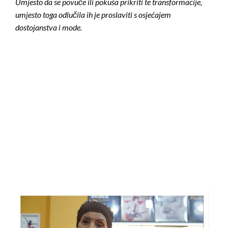
Umjesto da se povuče ili pokuša prikriti te transformacije,
umjesto toga odlučila ih je proslaviti s osjećajem
dostojanstva i mode.