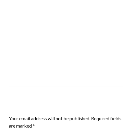
LEAVE A RESPONSE
Your email address will not be published.
Required fields
are marked
*