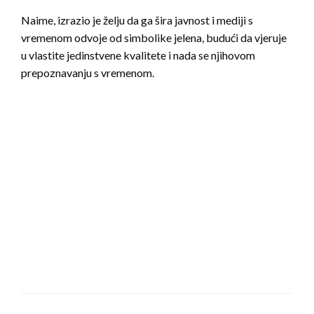
Naime, izrazio je želju da ga šira javnost i mediji s
vremenom odvoje od simbolike jelena, budući da vjeruje
u vlastite jedinstvene kvalitete i nada se njihovom
prepoznavanju s vremenom.