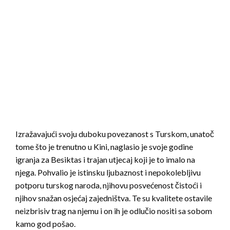
Izražavajući svoju duboku povezanost s Turskom, unatoč
tome što je trenutno u Kini, naglasio je svoje godine
igranja za Besiktas i trajan utjecaj koji je to imalo na
njega. Pohvalio je istinsku ljubaznost i nepokolebljivu
potporu turskog naroda, njihovu posvećenost čistoći i
njihov snažan osjećaj zajedništva. Te su kvalitete ostavile
neizbrisiv trag na njemu i on ih je odlučio nositi sa sobom
kamo god pošao.