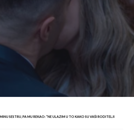
NU SESTRU, PA MU REKAO: “NE ULAZIM U TO KAKO SU VAŠI RODITELJI