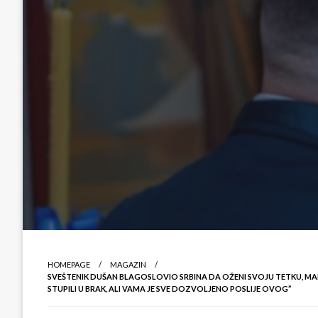
HOMEPAGE
MAGAZIN
SVEŠTENIK DUŠAN BLAGOSLOVIO SRBINA DA OŽENI SVOJU TETKU, MAMI
STUPILI U BRAK, ALI VAMA JE SVE DOZVOLJENO POSLIJE OVOG”