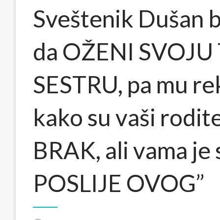
Sveštenik Dušan b
da OŽENI SVOJU
SESTRU, pa mu rek
kako su vaši rodit
BRAK, ali vama je
POSLIJE OVOG”