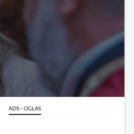
ADS – OGLAS