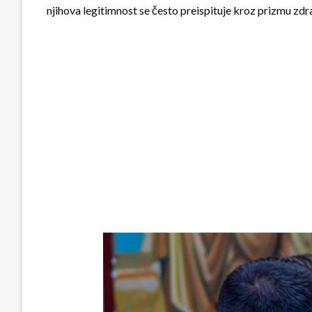
njihova legitimnost se često preispituje kroz prizmu zdrav