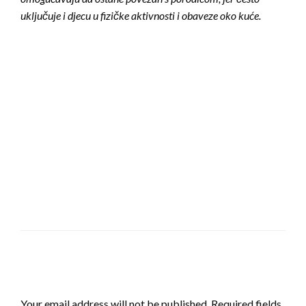
uključuje i djecu u fizičke aktivnosti i obaveze oko kuće.
LEAVE A RESPONSE
Your email address will not be published.
Required fields