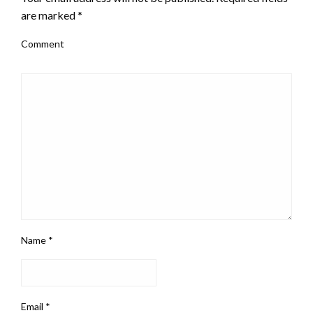
are marked
*
Comment
Name
*
Email
*