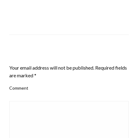
LEAVE A RESPONSE
Your email address will not be published.
Required fields
are marked
*
Comment