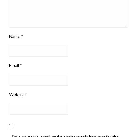
Name
*
Email
*
Website
Save my name, email, and website in this browser for the