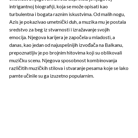
intrigantnoj biografiji, koja se može opisati kao
turbulentna i bogata raznim iskustvima. Od malih nogu,
Azis je pokazivao umetnički duh, a muzika mu je postala
sredstvo za beg iz stvarnosti i izražavanje svojih
emocija. Njegova karijera je započela u mladosti, a
danas, kao jedan od najuspešnijih izvođača na Balkanu,
prepoznatljiv je po brojnim hitovima koji su oblikovali
muzičku scenu. Njegova sposobnost kombinovanja
različitih muzičkih stilova i stvaranje pesama koje se lako
pamte učinile su ga izuzetno popularnim.