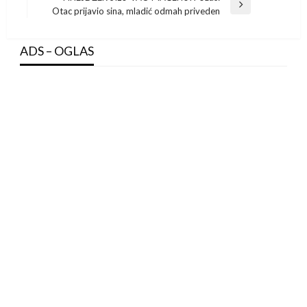
Next
Otac prijavio sina, mladić odmah priveden
Post
ADS – OGLAS