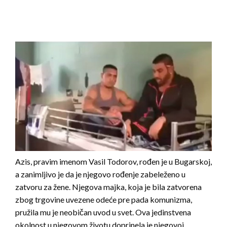
Azis, pravim imenom Vasil Todorov, rođen je u Bugarskoj,
a zanimljivo je da je njegovo rođenje zabeleženo u
zatvoru za žene. Njegova majka, koja je bila zatvorena
zbog trgovine uvezene odeće pre pada komunizma,
pružila mu je neobičan uvod u svet. Ova jedinstvena
okolnost u njegovom životu doprinela je njegovoj