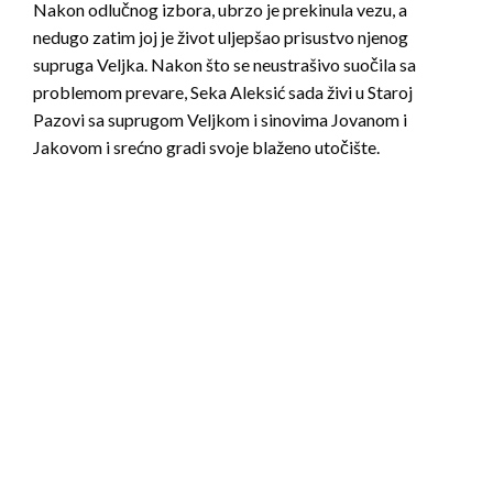
Nakon odlučnog izbora, ubrzo je prekinula vezu, a
nedugo zatim joj je život uljepšao prisustvo njenog
supruga Veljka. Nakon što se neustrašivo suočila sa
problemom prevare, Seka Aleksić sada živi u Staroj
Pazovi sa suprugom Veljkom i sinovima Jovanom i
Jakovom i srećno gradi svoje blaženo utočište.