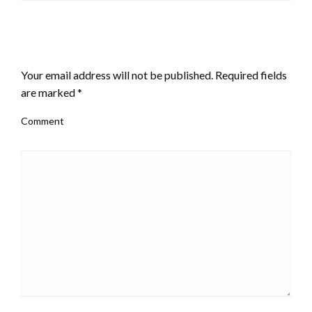
LEAVE A RESPONSE
Your email address will not be published.
Required fields
are marked
*
Comment