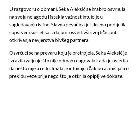
U razgovoru o obmani, Seka Aleksić se hrabro osvrnula
na svoju nelagodu i istakla važnost intuicije u
sagledavanju istine. Slavna pevačica je iskreno podijelila
sopstveni susret sa izdajom, osvetlivši svoj lični put
otkrivanja nevjerstva bivšeg partnera.
Osvrćući se na prevaru koju je pretrpjela, Seka Aleksić je
izrazila žaljenje što nije odmah reagovala kada je osjetila
da nešto nije u redu. Imala je intuiciju i čak je razmišljala o
prekidu veze prije nego što je otkrila opipljive dokaze.