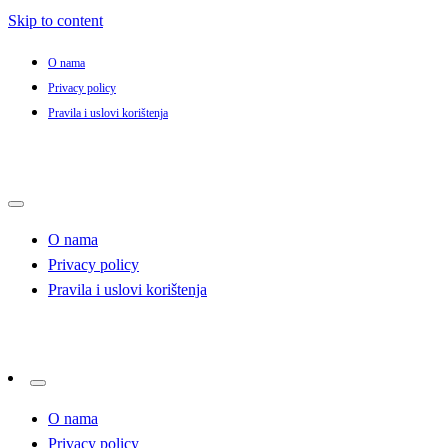
Skip to content
O nama
Privacy policy
Pravila i uslovi korištenja
O nama
Privacy policy
Pravila i uslovi korištenja
O nama
Privacy policy