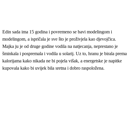
Edin sada ima 15 godina i povremeno se bavi modelingom i
modelingom, a ispričala je sve što je proživjela kao djevojčica.
Majka ju je od druge godine vodila na natjecanja, neprestano je
šminkala i pospremala i vodila u solarij. Uz to, hranu je birala prema
kalorijama kako nikada ne bi pojela višak, a energetske je napitke
kupovala kako bi uvijek bila sretna i dobro raspoložena.