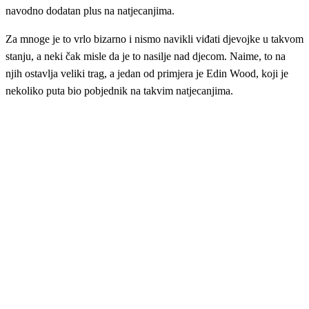
navodno dodatan plus na natjecanjima.
Za mnoge je to vrlo bizarno i nismo navikli viđati djevojke u takvom
stanju, a neki čak misle da je to nasilje nad djecom. Naime, to na
njih ostavlja veliki trag, a jedan od primjera je Edin Wood, koji je
nekoliko puta bio pobjednik na takvim natjecanjima.