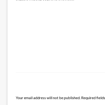
LEAVE A RESPONSE
Your email address will not be published.
Required field