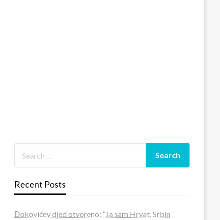
Recent Posts
Đokovićev djed otvoreno: “Ja sam Hrvat, Srbin