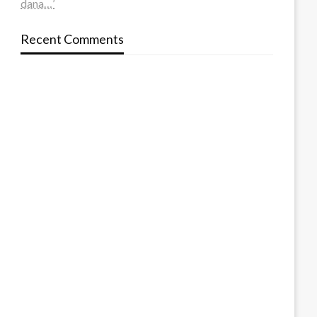
dana…’
Recent Comments