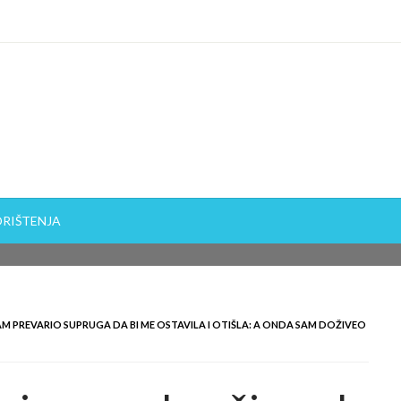
ORIŠTENJA
M PREVARIO SUPRUGA DA BI ME OSTAVILA I OTIŠLA: A ONDA SAM DOŽIVEO