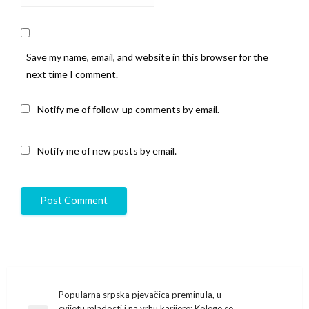
Save my name, email, and website in this browser for the
next time I comment.
Notify me of follow-up comments by email.
Notify me of new posts by email.
Post
PopuIarna srpska pjevačica preminuIa, u
cvijetu mladosti i na vrhu karijere: Kolege se