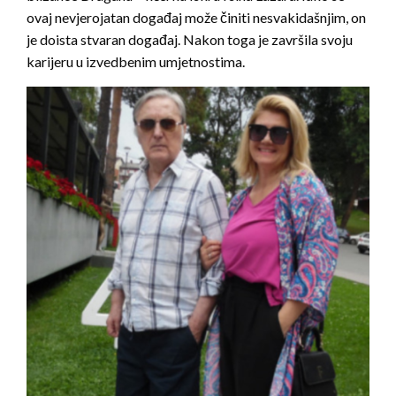
ovaj nevjerojatan događaj može činiti nesvakidašnjim, on
je doista stvaran događaj. Nakon toga je završila svoju
karijeru u izvedbenim umjetnostima.