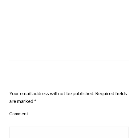
LEAVE A RESPONSE
Your email address will not be published.
Required fields
are marked
*
Comment