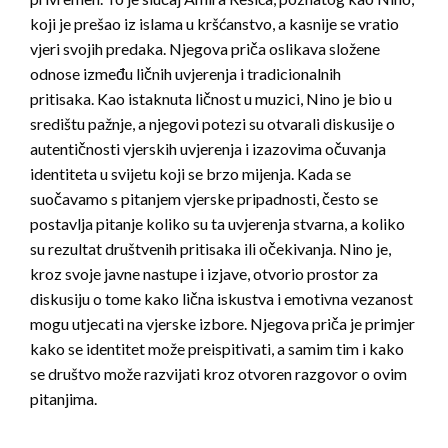
koji je prešao iz islama u kršćanstvo, a kasnije se vratio
vjeri svojih predaka. Njegova priča oslikava složene
odnose između ličnih uvjerenja i tradicionalnih
pritisaka. Kao istaknuta ličnost u muzici, Nino je bio u
središtu pažnje, a njegovi potezi su otvarali diskusije o
autentičnosti vjerskih uvjerenja i izazovima očuvanja
identiteta u svijetu koji se brzo mijenja. Kada se
suočavamo s pitanjem vjerske pripadnosti, često se
postavlja pitanje koliko su ta uvjerenja stvarna, a koliko
su rezultat društvenih pritisaka ili očekivanja. Nino je,
kroz svoje javne nastupe i izjave, otvorio prostor za
diskusiju o tome kako lična iskustva i emotivna vezanost
mogu utjecati na vjerske izbore. Njegova priča je primjer
kako se identitet može preispitivati, a samim tim i kako
se društvo može razvijati kroz otvoren razgovor o ovim
pitanjima.