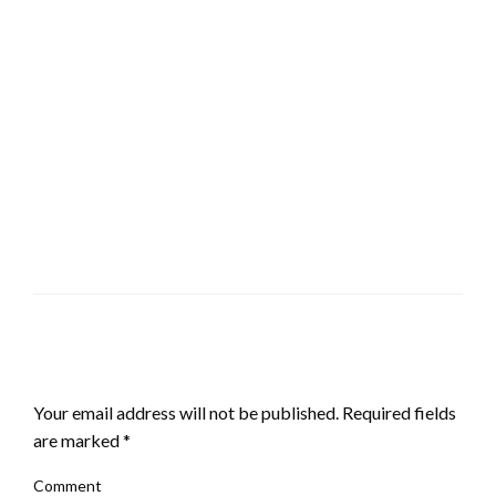
LEAVE A RESPONSE
Your email address will not be published.
Required fields
are marked
*
Comment