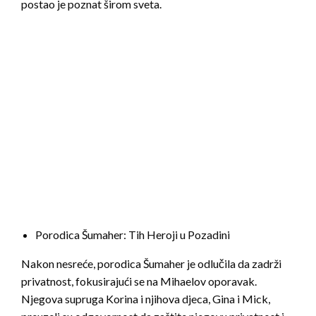
postao je poznat širom sveta.
Porodica Šumaher: Tih Heroji u Pozadini
Nakon nesreće, porodica Šumaher je odlučila da zadrži
privatnost, fokusirajući se na Mihaelov oporavak.
Njegova supruga Korina i njihova djeca, Gina i Mick,