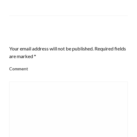
LEAVE A RESPONSE
Your email address will not be published.
Required fields
are marked
*
Comment