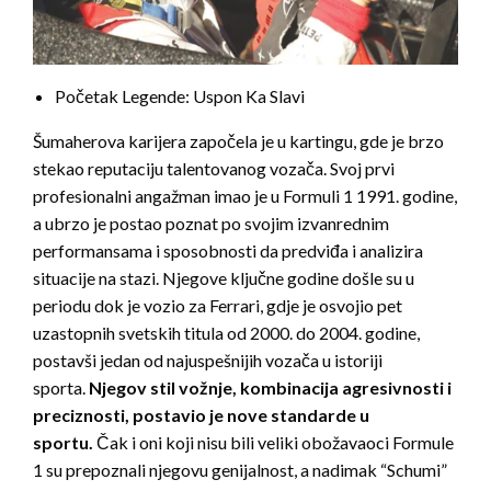
Početak Legende: Uspon Ka Slavi
Šumaherova karijera započela je u kartingu, gde je brzo
stekao reputaciju talentovanog vozača. Svoj prvi
profesionalni angažman imao je u Formuli 1 1991. godine,
a ubrzo je postao poznat po svojim izvanrednim
performansama i sposobnosti da predviđa i analizira
situacije na stazi. Njegove ključne godine došle su u
periodu dok je vozio za Ferrari, gdje je osvojio pet
uzastopnih svetskih titula od 2000. do 2004. godine,
postavši jedan od najuspešnijih vozača u istoriji
sporta.
Njegov stil vožnje, kombinacija agresivnosti i
preciznosti, postavio je nove standarde u
sportu.
Čak i oni koji nisu bili veliki obožavaoci Formule
1 su prepoznali njegovu genijalnost, a nadimak “Schumi”