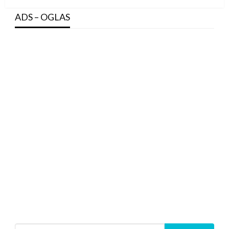
ADS – OGLAS