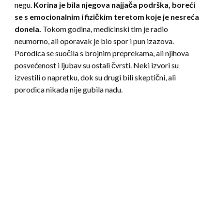
negu.
Korina je bila njegova najjača podrška, boreći
se s emocionalnim i fizičkim teretom koje je nesreća
donela.
Tokom godina, medicinski tim je radio
neumorno, ali oporavak je bio spor i pun izazova.
Porodica se suočila s brojnim preprekama, ali njihova
posvećenost i ljubav su ostali čvrsti. Neki izvori su
izvestili o napretku, dok su drugi bili skeptični, ali
porodica nikada nije gubila nadu.