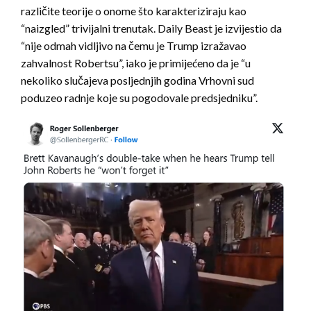
različite teorije o onome što karakteriziraju kao
“naizgled” trivijalni trenutak. Daily Beast je izvijestio da
“nije odmah vidljivo na čemu je Trump izražavao
zahvalnost Robertsu”, iako je primijećeno da je “u
nekoliko slučajeva posljednjih godina Vrhovni sud
poduzeo radnje koje su pogodovale predsjedniku”.