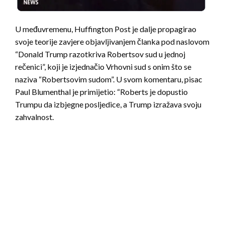
U međuvremenu, Huffington Post je dalje propagirao
svoje teorije zavjere objavljivanjem članka pod naslovom
“Donald Trump razotkriva Robertsov sud u jednoj
rečenici”, koji je izjednačio Vrhovni sud s onim što se
naziva “Robertsovim sudom”. U svom komentaru, pisac
Paul Blumenthal je primijetio: “Roberts je dopustio
Trumpu da izbjegne posljedice, a Trump izražava svoju
zahvalnost.