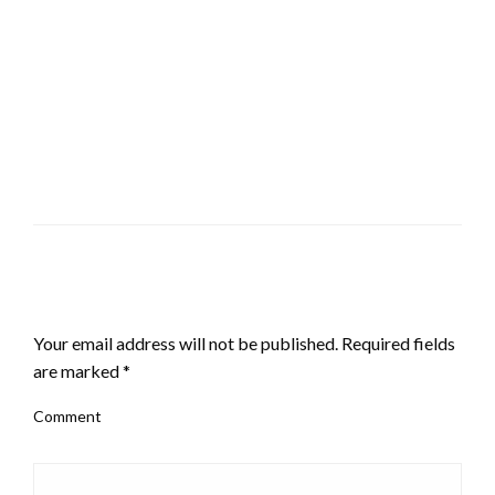
LEAVE A RESPONSE
Your email address will not be published.
Required fields
are marked
*
Comment