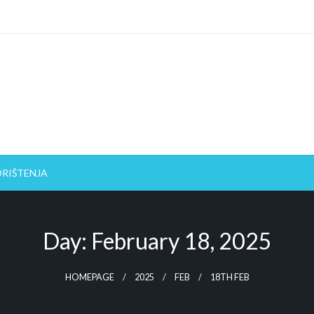
ORIŠTENJA
Day: February 18, 2025
HOMEPAGE
2025
FEB
18TH FEB