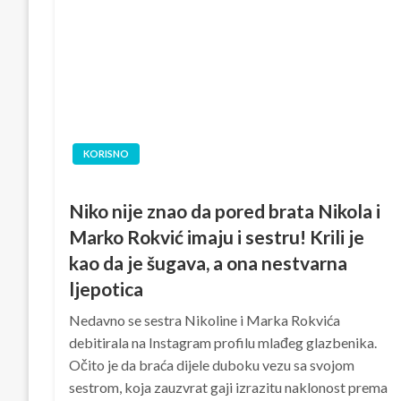
KORISNO
Niko nije znao da pored brata Nikola i
Marko Rokvić imaju i sestru! Krili je
kao da je šugava, a ona nestvarna
ljepotica
Nedavno se sestra Nikoline i Marka Rokvića
debitirala na Instagram profilu mlađeg glazbenika.
Očito je da braća dijele duboku vezu sa svojom
sestrom, koja zauzvrat gaji izrazitu naklonost prema