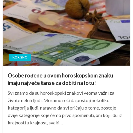
KORISNO
Osobe rođene u ovom horoskopskom znaku
imaju najveće šanse za dobiti na lotu!
Svi znamo da su horoskopski znakovi veoma važni za
živote nekih ljudi. Moramo reći da postoji nekoliko
kategorija ljudi, naravno da svi pričaju o tome, postoje
dvije kategorije koje ćemo prvo spomenuti, oni koji idu iz
krajnosti u krajnost, svaki…