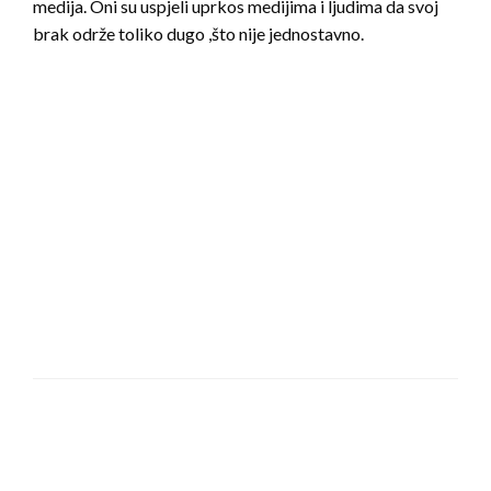
medija. Oni su uspjeli uprkos medijima i ljudima da svoj
brak održe toliko dugo ,što nije jednostavno.
LEAVE A RESPONSE