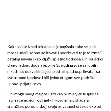
Kako vidite iznad teksta ona je napisala kako se ljudi
moraju međusobno poštovati i podržavati te je to između
ostalog navela i kao ključ uspješnog odnosa. Oni su jedno
drugom dom, dodala je, prije 35 godina su se zaljubili i
nikad nisu dozvolili da jedno od njih padne, prihvatali su
sve uspone i padove i bili jedno drugom sve, podrška,
ljubav i prijateljstvo.
Oni mogu mnogima poslužiti kao primjer, jer su ljudi sa
javne scene, jedni od rijetkih koji nemaju skadaIa i
sram0te u porodici ,koji svoju privatnost drže daleko od