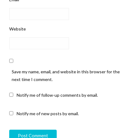
Website
Save my name, email, and website in this browser for the
next time I comment.
Notify me of follow-up comments by email.
Notify me of new posts by email.