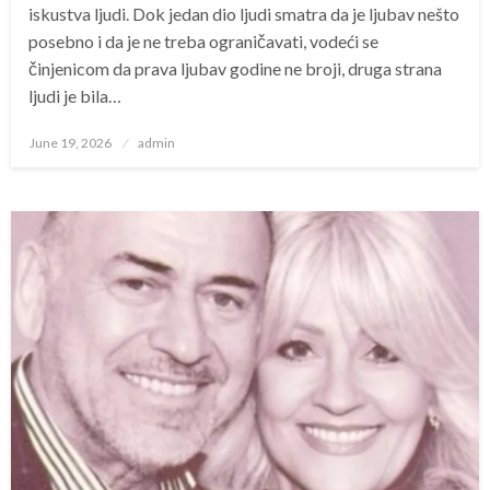
iskustva ljudi. Dok jedan dio ljudi smatra da je ljubav nešto
posebno i da je ne treba ograničavati, vodeći se
činjenicom da prava ljubav godine ne broji, druga strana
ljudi je bila…
Posted
June 19, 2026
admin
on