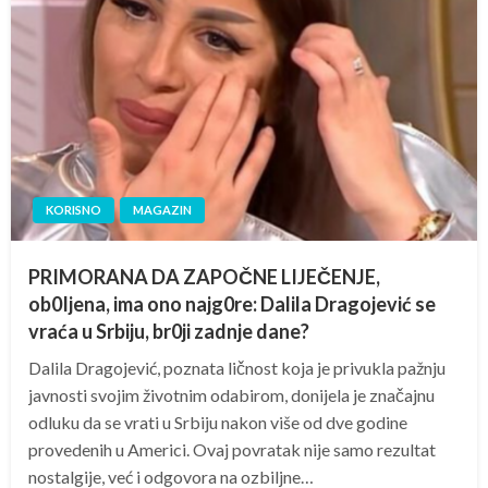
KORISNO
MAGAZIN
PRIMORANA DA ZAPOČNE LIJEČENJE,
ob0Ijena, ima ono najg0re: Dalila Dragojević se
vraća u Srbiju, br0ji zadnje dane?
Dalila Dragojević, poznata ličnost koja je privukla pažnju
javnosti svojim životnim odabirom, donijela je značajnu
odluku da se vrati u Srbiju nakon više od dve godine
provedenih u Americi. Ovaj povratak nije samo rezultat
nostalgije, već i odgovora na ozbiljne…