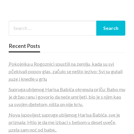
Recent Posts
Pokojnika u Rogoznici spustili na zemlju, kada su svi
očekivali popov glas, začulo se nešto jezivo: Svi su gutali
suze i knedle u grlu
Supruga ubijenog Harisa Babića okrenuIa priču: Babo mu
je držao ranu i govorio da neće umrijeti, bio je s njim kao
sa svojim djetetom, ništa on nije kriv..
Nova ispovijest supruge ubijenog Harisa Babića, sve je
priznala: Htio je da me izbaci s bebom u deset uveče,
uzela sam noć od babe..