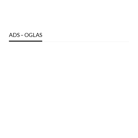
ADS – OGLAS